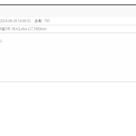
 2024-09-20 14:09:55
조회
: 795
5주 게시).xlsx
(17,168)byte
.